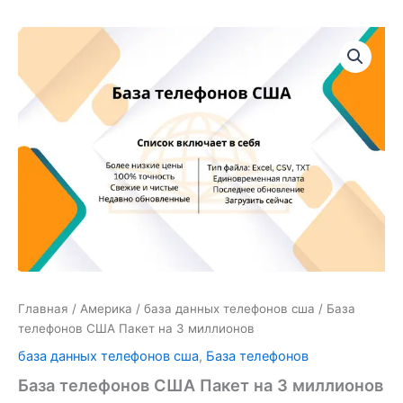
Количество
товара
База
телефонов
США
Пакет
на
3
миллионов
Главная
/
Америка
/
база данных телефонов сша
/ База
телефонов США Пакет на 3 миллионов
база данных телефонов сша
,
База телефонов
База телефонов США Пакет на 3 миллионов