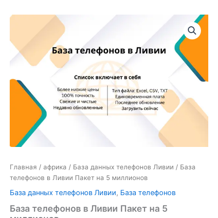
Количество
товара
База
телефонов
в
Ливии
Пакет
на
5
миллионов
Главная
/
африка
/
База данных телефонов Ливии
/ База
телефонов в Ливии Пакет на 5 миллионов
База данных телефонов Ливии
,
База телефонов
База телефонов в Ливии Пакет на 5