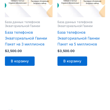
База данных телефонов
База данных телефонов
Экваториальной Гвинеи
Экваториальной Гвинеи
База телефонов
База телефонов
Экваториальной Гвинеи
Экваториальной Гвинеи
Пакет на 3 миллионов
Пакет на 5 миллионов
$
2,500.00
$
3,500.00
В корзину
В корзину