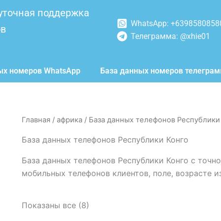
уточная поддержка
WhatsApp: +6398580858
ов
Телеграмма: @xhie01
ых номеров WhatsApp
База данных номеров телегра
Главная
/
африка
/ База данных телефонов Республики
База данных телефонов Республики Конго
База данных телефонов Республики Конго с точн
мобильных телефонов клиентов, поле, возрасте и
Показаны все (8)