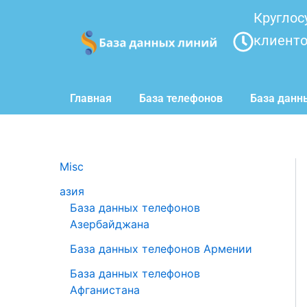
Перейти
Круглос
к
клиент
содержимому
Главная
База телефонов
База данн
Misc
азия
База данных телефонов
Азербайджана
База данных телефонов Армении
База данных телефонов
Афганистана