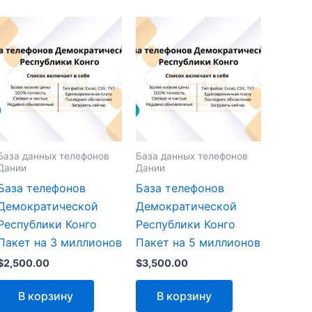
База данных телефонов
База данных телефонов
Дании
Дании
База телефонов
База телефонов
Демократической
Демократической
Республики Конго
Республики Конго
Пакет на 3 миллионов
Пакет на 5 миллионов
$
2,500.00
$
3,500.00
В корзину
В корзину