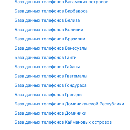
База данных телефонов Багамских островов
База данных телефонов Барбадоса
База данных телефонов Белиза
База данных телефонов Боливии
База данных телефонов Бразилии
База данных телефонов Венесуэлы
База данных телефонов Гаити
База данных телефонов Гайаны
База данных телефонов Гватемалы
База данных телефонов Гондураса
База данных телефонов Гренады
База данных телефонов Доминиканской Республики
База данных телефонов Доминики
База данных телефонов Каймановых островов