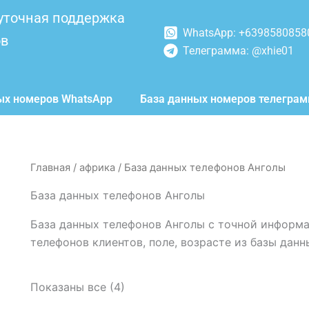
уточная поддержка
WhatsApp: +6398580858
ов
Телеграмма: @xhie01
ых номеров WhatsApp
База данных номеров телегра
Главная
/
африка
/ База данных телефонов Анголы
База данных телефонов Анголы
База данных телефонов Анголы с точной информ
телефонов клиентов, поле, возрасте из базы данн
Показаны все (4)