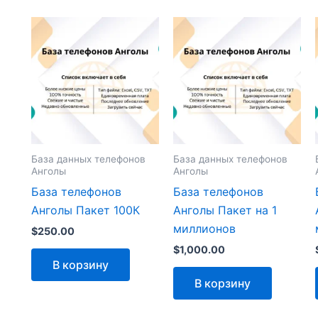
База данных телефонов
База данных телефонов
Анголы
Анголы
База телефонов
База телефонов
Анголы Пакет 100К
Анголы Пакет на 1
миллионов
$
250.00
$
1,000.00
В корзину
В корзину