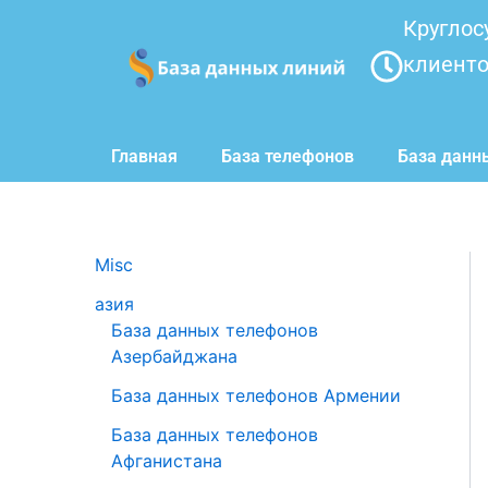
Перейти
Круглос
к
клиент
содержимому
Главная
База телефонов
База данн
Misc
азия
База данных телефонов
Азербайджана
База данных телефонов Армении
База данных телефонов
Афганистана