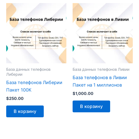
База данных телефонов
База данных телефонов Ливии
Либерии
База телефонов в Ливии
База телефонов Либерии
Пакет на 1 миллионов
Пакет 100К
$
1,000.00
$
250.00
В корзину
В корзину