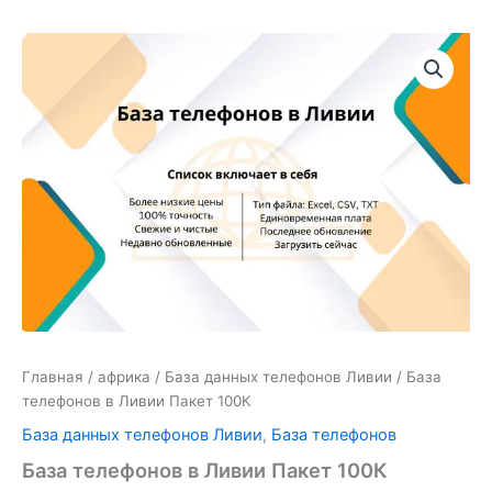
Количество
товара
База
телефонов
в
Ливии
Пакет
100К
Главная
/
африка
/
База данных телефонов Ливии
/ База
телефонов в Ливии Пакет 100К
База данных телефонов Ливии
,
База телефонов
База телефонов в Ливии Пакет 100К