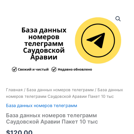
Количество
товара
База
данных
номеров
телеграмм
Саудовской
Аравии
Пакет
10
тыс
Главная
/
База данных номеров телеграмм
/ База данных
номеров телеграмм Саудовской Аравии Пакет 10 тыс
База данных номеров телеграмм
База данных номеров телеграмм
Саудовской Аравии Пакет 10 тыс
$
120.00