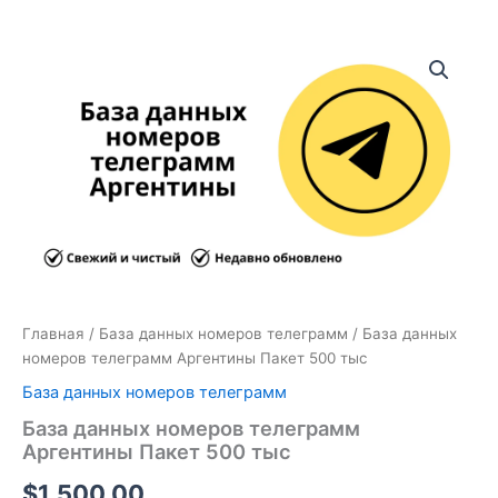
Количество
товара
База
данных
номеров
телеграмм
Аргентины
Пакет
500
тыс
Главная
/
База данных номеров телеграмм
/ База данных
номеров телеграмм Аргентины Пакет 500 тыс
База данных номеров телеграмм
База данных номеров телеграмм
Аргентины Пакет 500 тыс
$
1,500.00