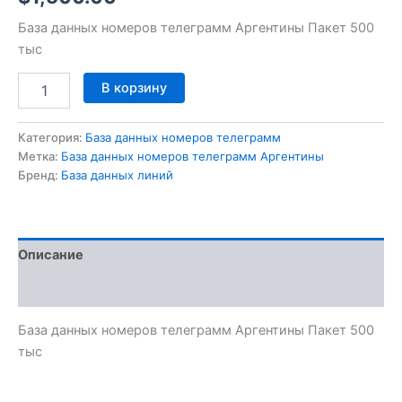
База данных номеров телеграмм Аргентины Пакет 500
тыс
В корзину
Категория:
База данных номеров телеграмм
Метка:
База данных номеров телеграмм Аргентины
Бренд:
База данных линий
Описание
Отзывы (0)
База данных номеров телеграмм Аргентины Пакет 500
тыс