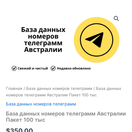
Количество
товара
База
данных
номеров
телеграмм
Австралии
Пакет
100
тыс
Главная
/
База данных номеров телеграмм
/ База данных
номеров телеграмм Австралии Пакет 100 тыс
База данных номеров телеграмм
База данных номеров телеграмм Австралии
Пакет 100 тыс
$
350.00