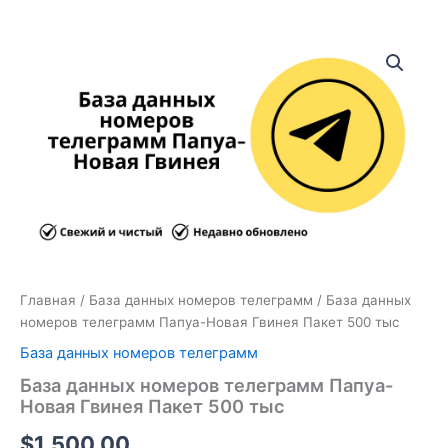
Количество
товара
База
данных
номеров
телеграмм
Папуа-
Новая
Гвинея
Пакет
500
тыс
Главная
/
База данных номеров телеграмм
/ База данных
номеров телеграмм Папуа-Новая Гвинея Пакет 500 тыс
База данных номеров телеграмм
База данных номеров телеграмм Папуа-
Новая Гвинея Пакет 500 тыс
$
1,500.00