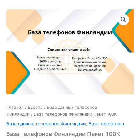
Количество
товара
База
телефонов
Финляндии
Пакет
100К
Главная
/
Европа
/
База данных телефонов
Финляндии
/ База телефонов Финляндии Пакет 100К
База данных телефонов Финляндии
,
База телефонов
База телефонов Финляндии Пакет 100К