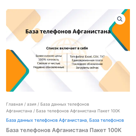
Количество
товара
База
телефонов
Афганистана
Пакет
100К
Главная
/
азия
/
База данных телефонов
Афганистана
/ База телефонов Афганистана Пакет 100К
База данных телефонов Афганистана
,
База телефонов
База телефонов Афганистана Пакет 100К