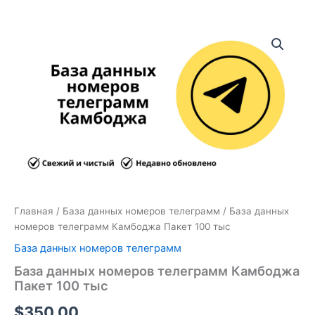
Количество
товара
База
данных
номеров
телеграмм
Камбоджа
Пакет
100
тыс
Главная
/
База данных номеров телеграмм
/ База данных
номеров телеграмм Камбоджа Пакет 100 тыс
База данных номеров телеграмм
База данных номеров телеграмм Камбоджа
Пакет 100 тыс
$
350.00