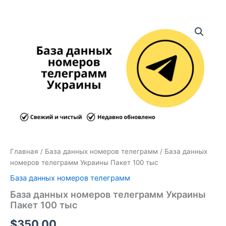
Количество
товара
База
данных
номеров
телеграмм
Украины
Пакет
100
тыс
Главная
/
База данных номеров телеграмм
/ База данных
номеров телеграмм Украины Пакет 100 тыс
База данных номеров телеграмм
База данных номеров телеграмм Украины
Пакет 100 тыс
$
350.00