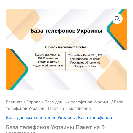
Количество
товара
База
телефонов
Украины
Пакет
на
5
миллионов
Главная
/
Европа
/
База данных телефонов Украины
/ База
телефонов Украины Пакет на 5 миллионов
База данных телефонов Украины
,
База телефонов
База телефонов Украины Пакет на 5