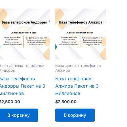
База данных телефонов
База данных телефонов
Андорры
Алжира
База телефонов
База телефонов
Андорры Пакет на 3
Алжира Пакет на 3
миллионов
миллионов
$
2,500.00
$
2,500.00
В корзину
В корзину