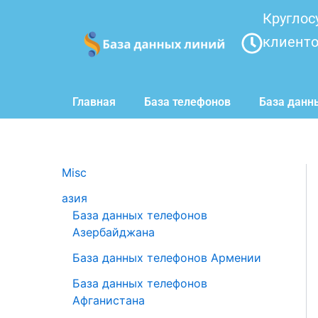
Перейти
Круглос
к
клиент
содержимому
Главная
База телефонов
База данн
Misc
азия
База данных телефонов
Азербайджана
База данных телефонов Армении
База данных телефонов
Афганистана