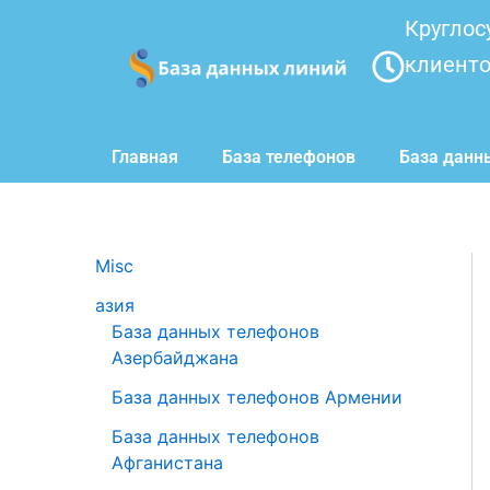
Перейти
Круглос
к
клиент
содержимому
Главная
База телефонов
База данн
Misc
азия
База данных телефонов
Азербайджана
База данных телефонов Армении
База данных телефонов
Афганистана