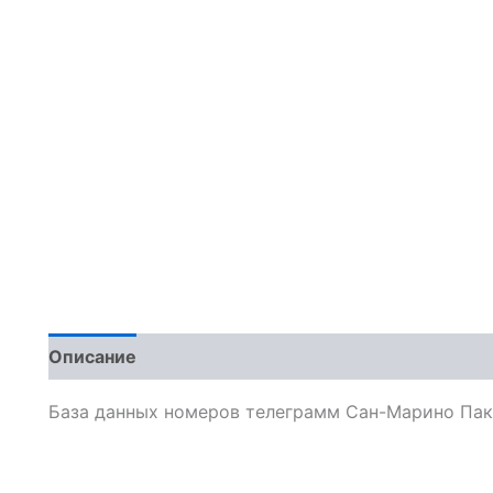
Описание
Отзывы (0)
База данных номеров телеграмм Сан-Марино Пак