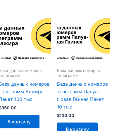
База данных номеров
База данных номеров
телеграмм
телеграмм
База данных номеров
База данных номеров
телеграмм Алжира
телеграмм Папуа-
Пакет 100 тыс
Новая Гвинея Пакет
10 тыс
$
350.00
$
120.00
В корзину
В корзину