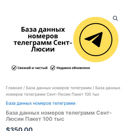
Количество
товара
База
данных
номеров
телеграмм
Сент-
Люсии
Пакет
100
тыс
Главная
/
База данных номеров телеграмм
/ База данных
номеров телеграмм Сент-Люсии Пакет 100 тыс
База данных номеров телеграмм
База данных номеров телеграмм Сент-
Люсии Пакет 100 тыс
$
350.00