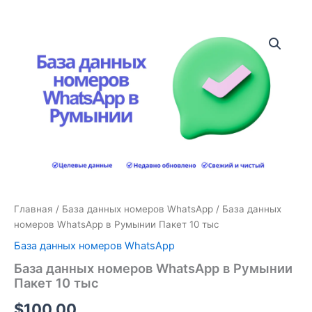
Количество
товара
База
данных
номеров
WhatsApp
в
Румынии
Пакет
10
тыс
Главная
/
База данных номеров WhatsApp
/ База данных
номеров WhatsApp в Румынии Пакет 10 тыс
База данных номеров WhatsApp
База данных номеров WhatsApp в Румынии
Пакет 10 тыс
$
100.00