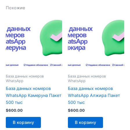
Похожие
База данных номеров
База данных номеров
WhatsApp
WhatsApp
База данных номеров
База данных номеров
WhatsApp Камеруна Пакет
WhatsApp Алжира Пакет
500 тыс
500 тыс
$
600.00
$
600.00
В корзину
В корзину