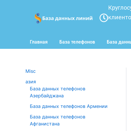
Перейти
Круглос
к
клиент
содержимому
Главная
База телефонов
База данн
Misc
азия
База данных телефонов
Азербайджана
База данных телефонов Армении
База данных телефонов
Афганистана