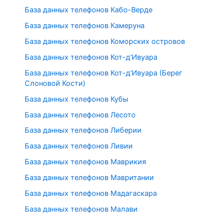
База данных телефонов Кабо-Верде
База данных телефонов Камеруна
База данных телефонов Коморских островов
База данных телефонов Кот-д'Ивуара
База данных телефонов Кот-д'Ивуара (Берег
Слоновой Кости)
База данных телефонов Кубы
База данных телефонов Лесото
База данных телефонов Либерии
База данных телефонов Ливии
База данных телефонов Маврикия
База данных телефонов Мавритании
База данных телефонов Мадагаскара
База данных телефонов Малави