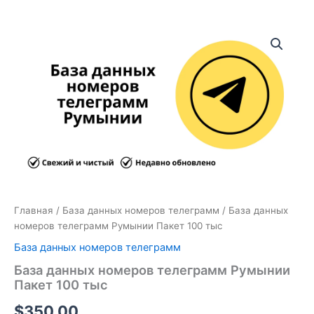
Количество
товара
База
данных
номеров
телеграмм
Румынии
Пакет
100
тыс
Главная
/
База данных номеров телеграмм
/ База данных
номеров телеграмм Румынии Пакет 100 тыс
База данных номеров телеграмм
База данных номеров телеграмм Румынии
Пакет 100 тыс
$
350.00