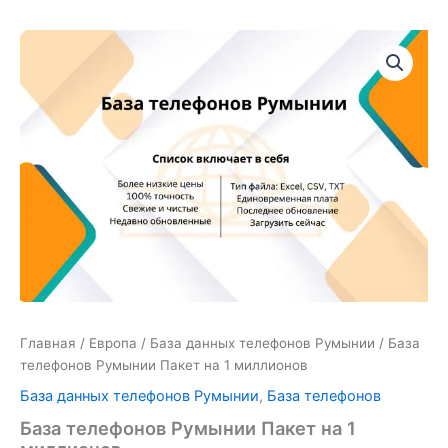
Количество
товара
База
телефонов
Румынии
Пакет
на
1
миллионов
Главная
/
Европа
/
База данных телефонов Румынии
/ База
телефонов Румынии Пакет на 1 миллионов
База данных телефонов Румынии
,
База телефонов
База телефонов Румынии Пакет на 1