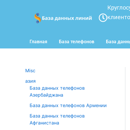
Перейти
Круглос
к
клиент
содержимому
Главная
База телефонов
База данн
Misc
азия
База данных телефонов
Азербайджана
База данных телефонов Армении
База данных телефонов
Афганистана