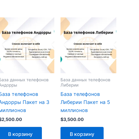
База данных телефонов
База данных телефонов
Андорры
Либерии
База телефонов
База телефонов
Андорры Пакет на 3
Либерии Пакет на 5
миллионов
миллионов
$
2,500.00
$
3,500.00
В корзину
В корзину