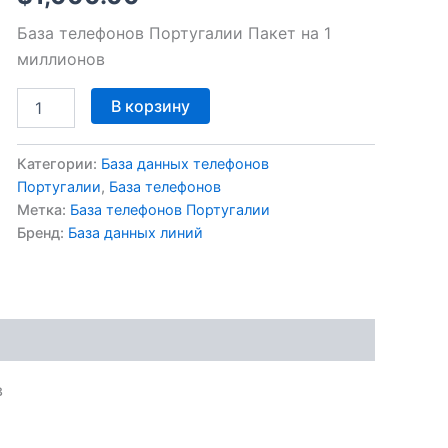
База телефонов Португалии Пакет на 1
миллионов
В корзину
Категории:
База данных телефонов
Португалии
,
База телефонов
Метка:
База телефонов Португалии
Бренд:
База данных линий
в