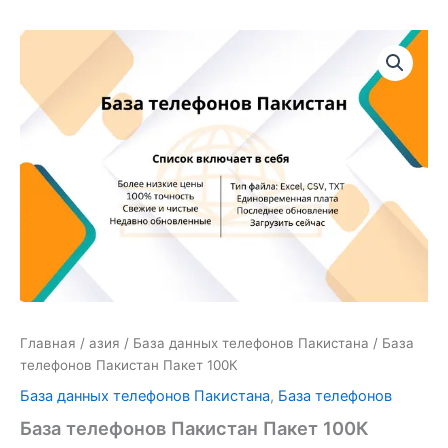
Количество
товара
База
телефонов
Пакистан
Пакет
100К
Главная
/
азия
/
База данных телефонов Пакистана
/ База
телефонов Пакистан Пакет 100К
База данных телефонов Пакистана
,
База телефонов
База телефонов Пакистан Пакет 100К