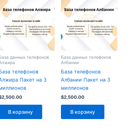
База данных телефонов
База данных телефонов
Алжира
Албании
База телефонов
База телефонов
Алжира Пакет на 3
Албании Пакет на 3
миллионов
миллионов
$
2,500.00
$
2,500.00
В корзину
В корзину