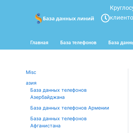
Перейти
Круглос
к
клиент
содержимому
Главная
База телефонов
База данн
Misc
азия
База данных телефонов
Азербайджана
База данных телефонов Армении
База данных телефонов
Афганистана