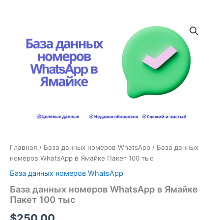
Количество
товара
База
данных
номеров
WhatsApp
в
Ямайке
Пакет
100
тыс
Главная
/
База данных номеров WhatsApp
/ База данных
номеров WhatsApp в Ямайке Пакет 100 тыс
База данных номеров WhatsApp
База данных номеров WhatsApp в Ямайке
Пакет 100 тыс
$
250.00