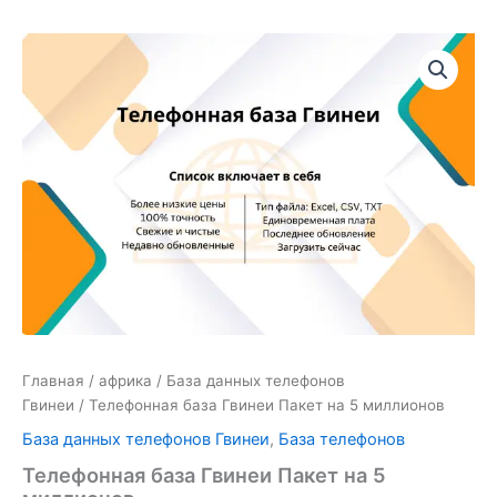
Количество
товара
Телефонная
база
Гвинеи
Пакет
на
5
миллионов
Главная
/
африка
/
База данных телефонов
Гвинеи
/ Телефонная база Гвинеи Пакет на 5 миллионов
База данных телефонов Гвинеи
,
База телефонов
Телефонная база Гвинеи Пакет на 5