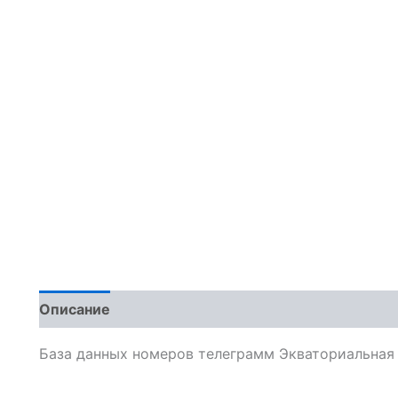
Описание
Отзывы (0)
База данных номеров телеграмм Экваториальная 