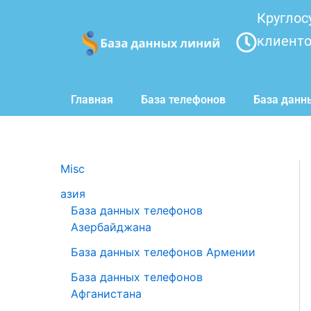
Перейти
Круглос
к
клиент
содержимому
Главная
База телефонов
База данн
Misc
азия
База данных телефонов
Азербайджана
База данных телефонов Армении
База данных телефонов
Афганистана