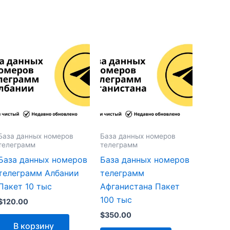
База данных номеров
База данных номеров
телеграмм
телеграмм
База данных номеров
База данных номеров
телеграмм Албании
телеграмм
Пакет 10 тыс
Афганистана Пакет
100 тыс
$
120.00
$
350.00
В корзину