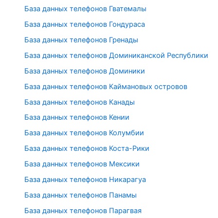
База данных телефонов Гватемалы
База данных телефонов Гондураса
База данных телефонов Гренады
База данных телефонов Доминиканской Республики
База данных телефонов Доминики
База данных телефонов Каймановых островов
База данных телефонов Канады
База данных телефонов Кении
База данных телефонов Колумбии
База данных телефонов Коста-Рики
База данных телефонов Мексики
База данных телефонов Никарагуа
База данных телефонов Панамы
База данных телефонов Парагвая