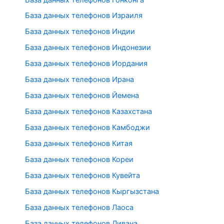
База данных телефонов Израиля
База данных телефонов Индии
База данных телефонов Индонезии
База данных телефонов Иордания
База данных телефонов Ирана
База данных телефонов Йемена
База данных телефонов Казахстана
База данных телефонов Камбоджи
База данных телефонов Китая
База данных телефонов Кореи
База данных телефонов Кувейта
База данных телефонов Кыргызстана
База данных телефонов Лаоса
База данных телефонов Ливана