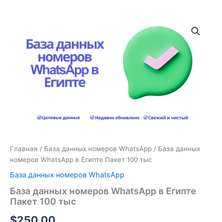
Количество
товара
База
данных
номеров
WhatsApp
в
Египте
Пакет
100
тыс
Главная
/
База данных номеров WhatsApp
/ База данных
номеров WhatsApp в Египте Пакет 100 тыс
База данных номеров WhatsApp
База данных номеров WhatsApp в Египте
Пакет 100 тыс
$
250.00