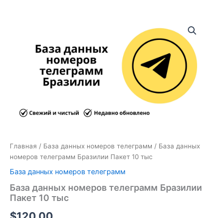
Количество
товара
База
данных
номеров
телеграмм
Бразилии
Пакет
10
тыс
Главная
/
База данных номеров телеграмм
/ База данных
номеров телеграмм Бразилии Пакет 10 тыс
База данных номеров телеграмм
База данных номеров телеграмм Бразилии
Пакет 10 тыс
$
120.00