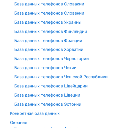
База данных телефонов Словакии
База данных телефонов Словении
База данных телефонов Украины
База данных телефонов Финляндии
База данных телефонов Франции
База данных телефонов Хорватии
База данных телефонов Черногории
База данных телефонов Чехии
База данных телефонов Чешской Республики
База данных телефонов Швейцарии
База данных телефонов Швеции
База данных телефонов Эстонии
Конкретная база данных
Океания