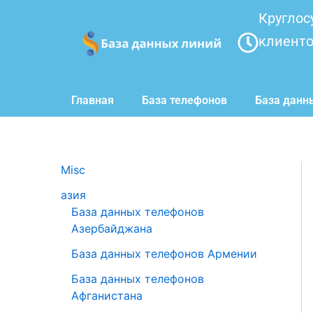
Перейти
Круглос
к
клиент
содержимому
Главная
База телефонов
База данн
Misc
азия
База данных телефонов
Азербайджана
База данных телефонов Армении
База данных телефонов
Афганистана