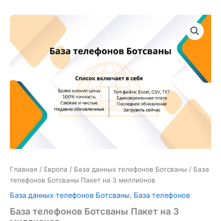
Количество
товара
База
телефонов
Ботсваны
Пакет
на
3
миллионов
Главная
/
Европа
/
База данных телефонов Ботсваны
/ База
телефонов Ботсваны Пакет на 3 миллионов
База данных телефонов Ботсваны
,
База телефонов
База телефонов Ботсваны Пакет на 3