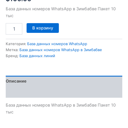
База данных номеров WhatsApp в Зимбабве Пакет 10
тыс
В корзину
Категория:
База данных номеров WhatsApp
Метка:
База данных номеров WhatsApp в Зимбабве
Бренд:
База данных линий
Описание
Отзывы (0)
База данных номеров WhatsApp в Зимбабве Пакет 10
тыс