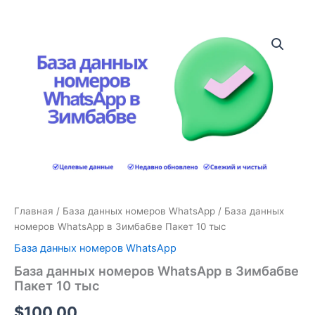
Количество
товара
База
данных
номеров
WhatsApp
в
Зимбабве
Пакет
10
тыс
Главная
/
База данных номеров WhatsApp
/ База данных
номеров WhatsApp в Зимбабве Пакет 10 тыс
База данных номеров WhatsApp
База данных номеров WhatsApp в Зимбабве
Пакет 10 тыс
$
100.00