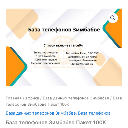
Количество
товара
База
телефонов
Зимбабве
Пакет
100К
Главная
/
африка
/
База данных телефонов Зимбабве
/ База
телефонов Зимбабве Пакет 100К
База данных телефонов Зимбабве
,
База телефонов
База телефонов Зимбабве Пакет 100К