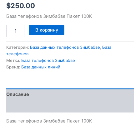
$
250.00
База телефонов Зимбабве Пакет 100К
В корзину
Категории:
База данных телефонов Зимбабве
,
База
телефонов
Метка:
База телефонов Зимбабве
Бренд:
База данных линий
Описание
Отзывы (0)
База телефонов Зимбабве Пакет 100К