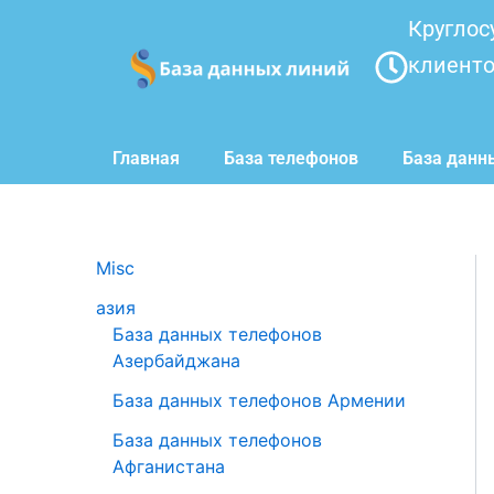
Перейти
Круглос
к
клиент
содержимому
Главная
База телефонов
База данн
Misc
азия
База данных телефонов
Азербайджана
База данных телефонов Армении
База данных телефонов
Афганистана