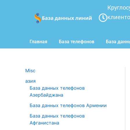
Перейти
Круглос
к
клиент
содержимому
Главная
База телефонов
База данн
Misc
азия
База данных телефонов
Азербайджана
База данных телефонов Армении
База данных телефонов
Афганистана