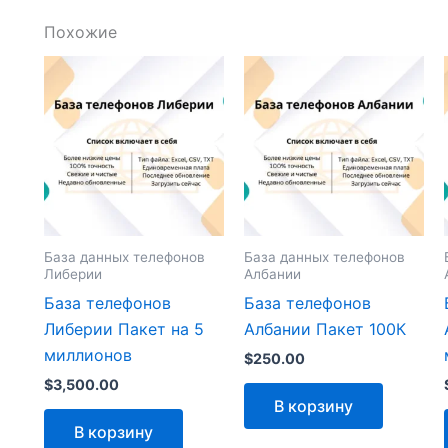
Похожие
База данных телефонов
База данных телефонов
Либерии
Албании
База телефонов
База телефонов
Либерии Пакет на 5
Албании Пакет 100К
миллионов
$
250.00
$
3,500.00
В корзину
В корзину