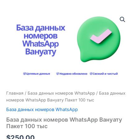
Количество
товара
База
данных
номеров
WhatsApp
Вануату
Пакет
100
тыс
Главная
/
База данных номеров WhatsApp
/ База данных
номеров WhatsApp Вануату Пакет 100 тыс
База данных номеров WhatsApp
База данных номеров WhatsApp Вануату
Пакет 100 тыс
$
250.00