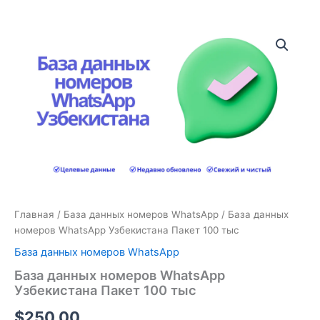
Количество
товара
База
данных
номеров
WhatsApp
Узбекистана
Пакет
100
тыс
Главная
/
База данных номеров WhatsApp
/ База данных
номеров WhatsApp Узбекистана Пакет 100 тыс
База данных номеров WhatsApp
База данных номеров WhatsApp
Узбекистана Пакет 100 тыс
$
250.00