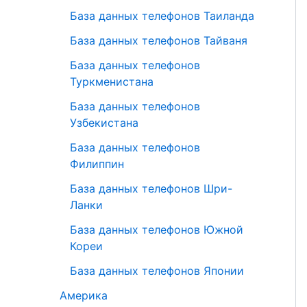
База данных телефонов Таиланда
База данных телефонов Тайваня
База данных телефонов
Туркменистана
База данных телефонов
Узбекистана
База данных телефонов
Филиппин
База данных телефонов Шри-
Ланки
База данных телефонов Южной
Кореи
База данных телефонов Японии
Америка