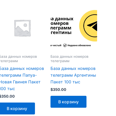
База данных номеров
База данных номеров
телеграмм
телеграмм
База данных номеров
База данных номеров
телеграмм Папуа-
телеграмм Аргентины
Новая Гвинея Пакет
Пакет 100 тыс
100 тыс
$
350.00
$
350.00
В корзину
В корзину