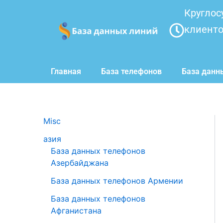
Перейти
Круглос
к
клиент
содержимому
Главная
База телефонов
База данн
Misc
азия
База данных телефонов
Азербайджана
База данных телефонов Армении
База данных телефонов
Афганистана