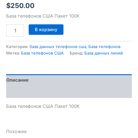
$
250.00
База телефонов США Пакет 100К
В корзину
Категории:
база данных телефонов сша
,
База телефонов
Метка:
База телефонов США
Бренд:
База данных линий
Описание
Отзывы (0)
База телефонов США Пакет 100К
Похожие