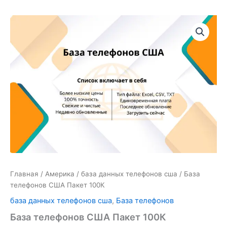
Количество
товара
База
телефонов
США
Пакет
100К
Главная
/
Америка
/
база данных телефонов сша
/ База
телефонов США Пакет 100К
база данных телефонов сша
,
База телефонов
База телефонов США Пакет 100К