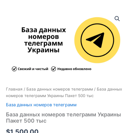
Количество
товара
База
данных
номеров
телеграмм
Украины
Пакет
500
тыс
Главная
/
База данных номеров телеграмм
/ База данных
номеров телеграмм Украины Пакет 500 тыс
База данных номеров телеграмм
База данных номеров телеграмм Украины
Пакет 500 тыс
$
1,500.00