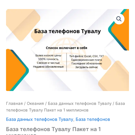
Количество
товара
База
телефонов
Тувалу
Пакет
на
1
миллионов
Главная
/
Океания
/
База данных телефонов Тувалу
/ База
телефонов Тувалу Пакет на 1 миллионов
База данных телефонов Тувалу
,
База телефонов
База телефонов Тувалу Пакет на 1