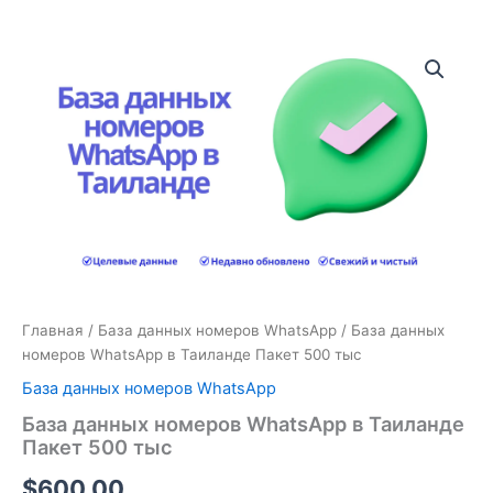
Количество
товара
База
данных
номеров
WhatsApp
в
Таиланде
Пакет
500
тыс
Главная
/
База данных номеров WhatsApp
/ База данных
номеров WhatsApp в Таиланде Пакет 500 тыс
База данных номеров WhatsApp
База данных номеров WhatsApp в Таиланде
Пакет 500 тыс
$
600.00