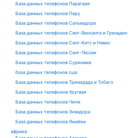
База данных телефонов Парагвая
База данных телефонов Перу
База данных телефонов Сальвадора
База данных телефонов Сент-Винсента и Гренадин
База данных телефонов Сент-Китс и Невис
База данных телефонов Сент-Люсии
База данных телефонов Суринама
база данных телефонов сша
База данных телефонов Тринидада и Тобаго
База данных телефонов Уругвая
База данных телефонов Чили
База данных телефонов Эквадора
База данных телефонов Ямайки
африка
База данных телефонов Алжира