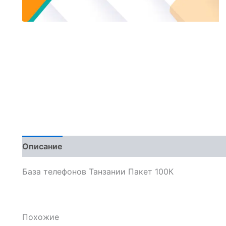
Описание
Отзывы (0)
База телефонов Танзании Пакет 100К
Похожие