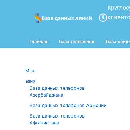
Перейти
Круглос
к
клиент
содержимому
Главная
База телефонов
База данн
Misc
азия
База данных телефонов
Азербайджана
База данных телефонов Армении
База данных телефонов
Афганистана