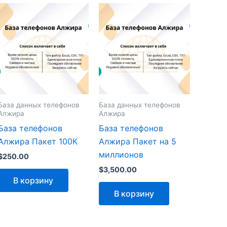
База данных телефонов
База данных телефонов
Алжира
Алжира
База телефонов
База телефонов
Алжира Пакет 100К
Алжира Пакет на 5
миллионов
$
250.00
$
3,500.00
В корзину
В корзину