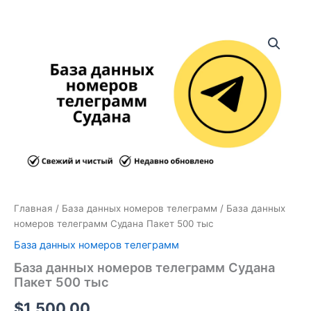
Количество
товара
База
данных
номеров
телеграмм
Судана
Пакет
500
тыс
Главная
/
База данных номеров телеграмм
/ База данных
номеров телеграмм Судана Пакет 500 тыс
База данных номеров телеграмм
База данных номеров телеграмм Судана
Пакет 500 тыс
$
1,500.00