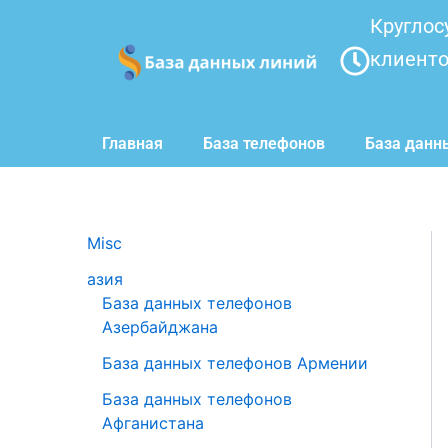
Перейти
Круглос
к
клиент
содержимому
Главная
База телефонов
База данн
Misc
азия
База данных телефонов
Азербайджана
База данных телефонов Армении
База данных телефонов
Афганистана