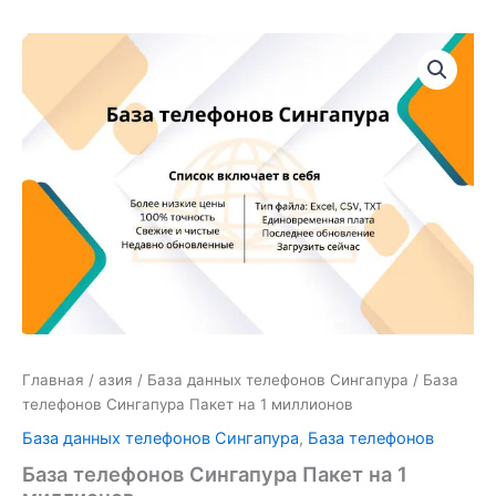
Количество
товара
База
телефонов
Сингапура
Пакет
на
1
миллионов
Главная
/
азия
/
База данных телефонов Сингапура
/ База
телефонов Сингапура Пакет на 1 миллионов
База данных телефонов Сингапура
,
База телефонов
База телефонов Сингапура Пакет на 1