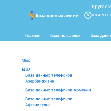
Перейти
Круглос
к
клиент
содержимому
Главная
База телефонов
База данн
Misc
азия
База данных телефонов
Азербайджана
База данных телефонов Армении
База данных телефонов
Афганистана