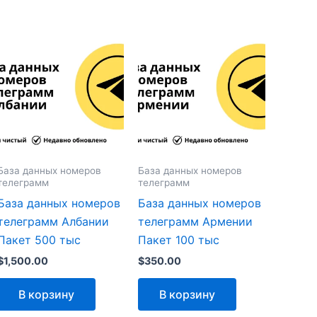
База данных номеров
База данных номеров
телеграмм
телеграмм
База данных номеров
База данных номеров
телеграмм Албании
телеграмм Армении
Пакет 500 тыс
Пакет 100 тыс
$
1,500.00
$
350.00
В корзину
В корзину